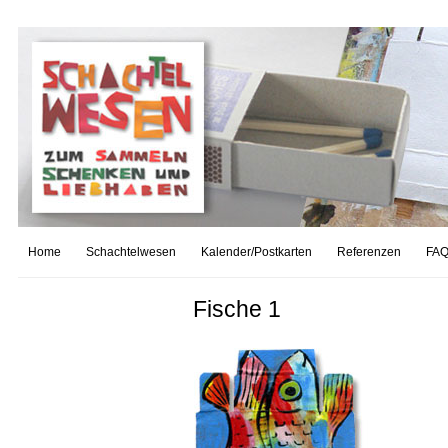
Home
Schachtelwesen
Kalender/Postkarten
Referenzen
FAQ
Fische 1