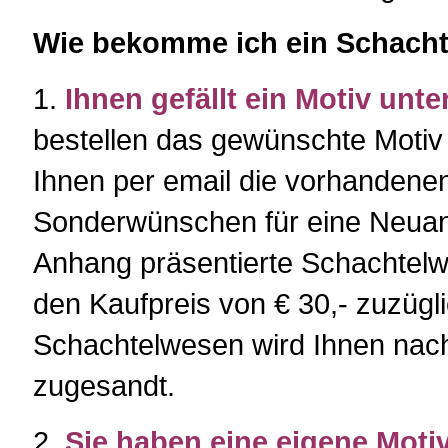
Wie bekomme ich ein Schach
1.
Ihnen gefällt ein Motiv un
bestellen das gewünschte Motiv
Ihnen per email die vorhandenen
Sonderwünschen für eine Neuanf
Anhang präsentierte Schachtel
den Kaufpreis von € 30,- zuzüg
Schachtelwesen wird Ihnen nac
zugesandt.
2.
Sie haben eine eigene Moti