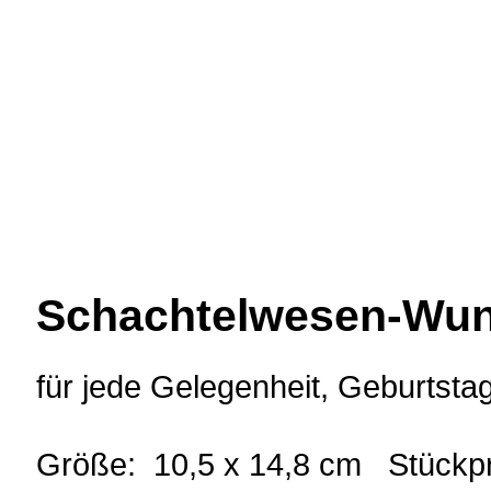
Schachtelwesen-Wun
für jede Gelegenheit, Geburtsta
Größe: 10,5 x 14,8 cm Stückpr