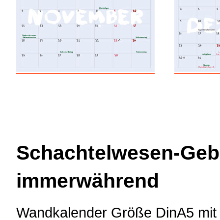
Schachtelwesen-Gebu
immerwährend
Wandkalender Größe DinA5 mit a